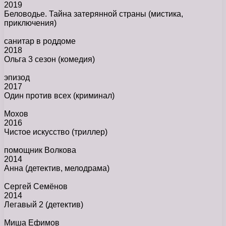
2019
Беловодье. Тайна затерянной страны
(мистика,
приключения)
санитар в роддоме
2018
Ольга 3 сезон
(комедия)
эпизод
2017
Один против всех
(криминал)
Мохов
2016
Чистое искусство
(триллер)
помощник Волкова
2014
Анна
(детектив, мелодрама)
Сергей Семёнов
2014
Легавый 2
(детектив)
Миша Ефимов