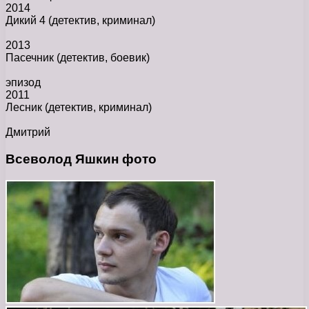
2014
Дикий 4
(детектив, криминал)
2013
Пасечник
(детектив, боевик)
эпизод
2011
Лесник
(детектив, криминал)
Дмитрий
Всеволод Яшкин фото