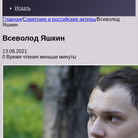
Искать
Главная
/
Советские и российские актеры
/
Всеволод
Яшкин
Всеволод Яшкин
13.08.2021
0
Время чтения меньше минуты