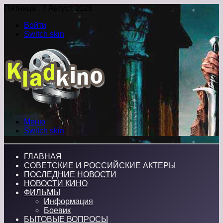
Пятница , 7 Август 2026
Войти
Switch skin
Меню
Switch skin
ГЛАВНАЯ
СОВЕТСКИЕ И РОССИЙСКИЕ АКТЕРЫ
ПОСЛЕДНИЕ НОВОСТИ
НОВОСТИ КИНО
ФИЛЬМЫ
Информация
Боевик
БЫТОВЫЕ ВОПРОСЫ