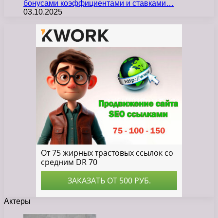
бонусами коэффициентами и ставками…
03.10.2025
Актеры