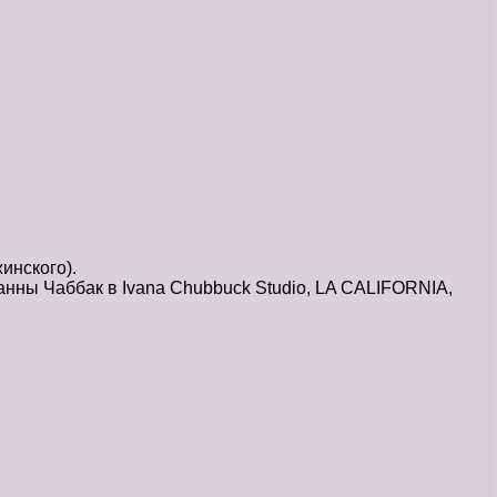
инского).
анны Чаббак в Ivana Chubbuck Studio, LA CALIFORNIA,