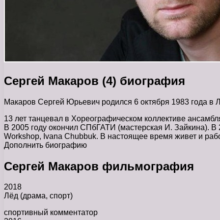
Сергей Макаров (4) биография
Макаров Сергей Юрьевич родился 6 октября 1983 года в Л
13 лет танцевал в Хореографическом коллективе ансамбля
В 2005 году окончил СПбГАТИ (мастерская И. Зайкина). В 
Workshop, Ivana Chubbuk. В настоящее время живет и рабо
Дополнить биографию
Сергей Макаров фильмография
2018
Лёд (драма, спорт)
спортивный комментатор