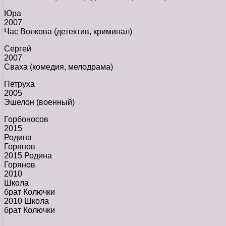
Юра
2007
Час Волкова (детектив, криминал)
Сергей
2007
Сваха (комедия, мелодрама)
Петруха
2005
Эшелон (военный)
Горбоносов
2015
Родина
Горянов
2015 Родина
Горянов
2010
Школа
брат Колючки
2010 Школа
брат Колючки