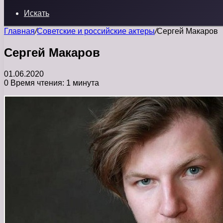
Искать
Главная
/
Советские и российские актеры
/
Сергей Макаров
Сергей Макаров
01.06.2020
0
Время чтения: 1 минута