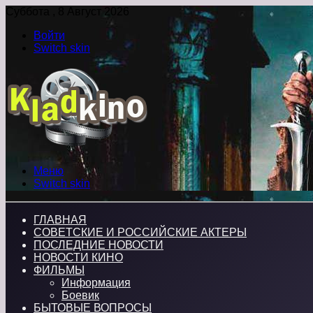
Суббота , 8 Август 2026
Войти
Switch skin
Меню
Switch skin
ГЛАВНАЯ
СОВЕТСКИЕ И РОССИЙСКИЕ АКТЕРЫ
ПОСЛЕДНИЕ НОВОСТИ
НОВОСТИ КИНО
ФИЛЬМЫ
Информация
Боевик
БЫТОВЫЕ ВОПРОСЫ