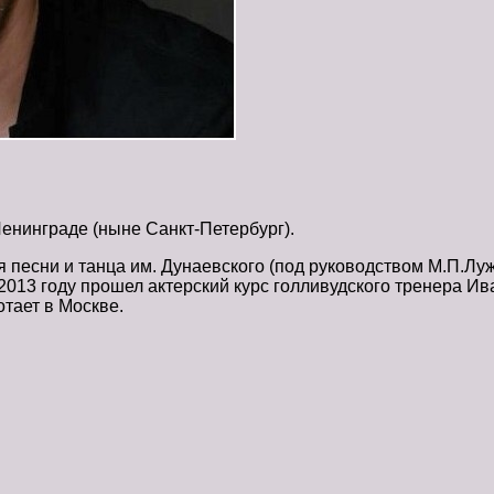
енинграде (ныне Санкт-Петербург).
 песни и танца им. Дунаевского (под руководством М.П.Луж
2013 году прошел актерский курс голливудского тренера Ив
тает в Москве.