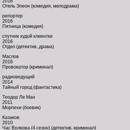
2016
Отель Элеон (комедия, мелодрама)
репортер
2016
Пятница (комедия)
спутник худой клиентки
2016
Отдел (детектив, драма)
Маслов
2016
Провокатор (криминал)
радиоведущий
2014
Тайный город (фантастика)
Теодор Ле Ман
2011
Морпехи (боевик)
Казаков
2010
Час Волкова (4 сезон) (детектив, криминал)