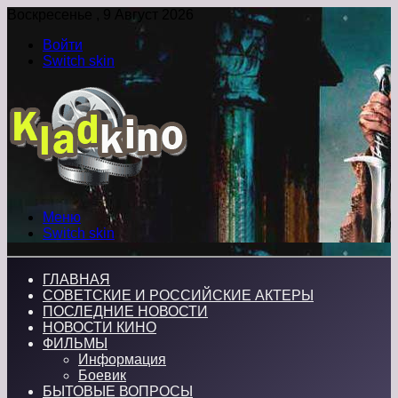
Воскресенье , 9 Август 2026
Войти
Switch skin
Меню
Switch skin
ГЛАВНАЯ
СОВЕТСКИЕ И РОССИЙСКИЕ АКТЕРЫ
ПОСЛЕДНИЕ НОВОСТИ
НОВОСТИ КИНО
ФИЛЬМЫ
Информация
Боевик
БЫТОВЫЕ ВОПРОСЫ