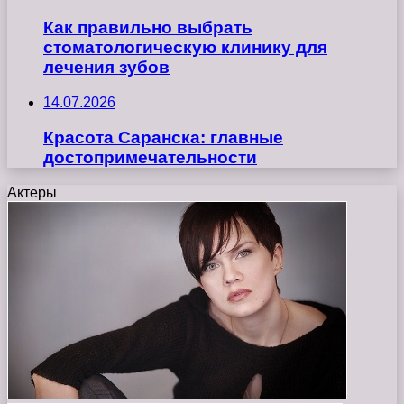
Как правильно выбрать
стоматологическую клинику для
лечения зубов
14.07.2026
Красота Саранска: главные
достопримечательности
Актеры