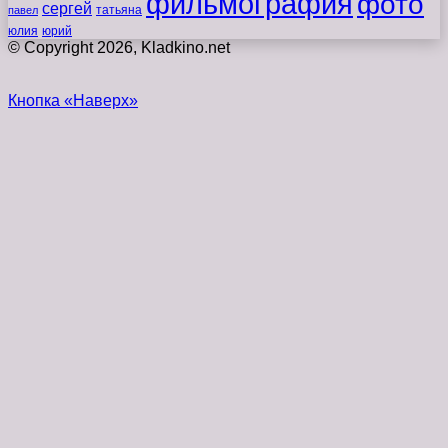
фильмография
фото
сергей
татьяна
павел
юлия
юрий
© Copyright 2026, Kladkino.net
Кнопка «Наверх»