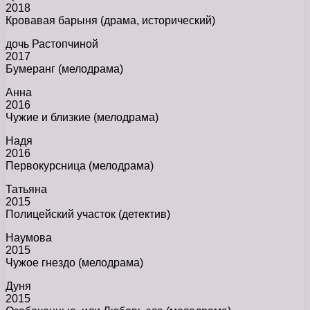
2018
Кровавая барыня (драма, исторический)
дочь Растопчиной
2017
Бумеранг (мелодрама)
Анна
2016
Чужие и близкие (мелодрама)
Надя
2016
Первокурсница (мелодрама)
Татьяна
2015
Полицейский участок (детектив)
Наумова
2015
Чужое гнездо (мелодрама)
Дуня
2015