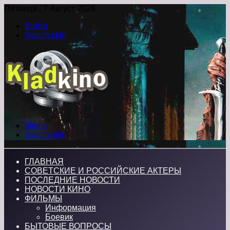
Пятница , 7 Август 2026
Войти
Switch skin
Меню
Switch skin
ГЛАВНАЯ
СОВЕТСКИЕ И РОССИЙСКИЕ АКТЕРЫ
ПОСЛЕДНИЕ НОВОСТИ
НОВОСТИ КИНО
ФИЛЬМЫ
Информация
Боевик
БЫТОВЫЕ ВОПРОСЫ