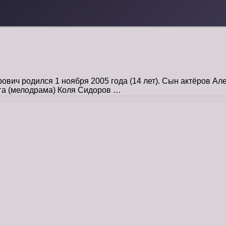
вич родился 1 ноября 2005 года (14 лет). Сын актёров Ал
а (мелодрама) Коля Сидоров …