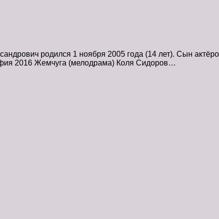
андрович родился 1 ноября 2005 года (14 лет). Сын актёр
фия 2016 Жемчуга (мелодрама) Коля Сидоров…