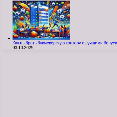
Как выбрать букмекерскую контору с лучшими бону
03.10.2025