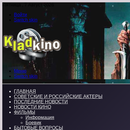
Пятница , 7 Август 2026
Войти
Switch skin
Меню
Switch skin
ГЛАВНАЯ
СОВЕТСКИЕ И РОССИЙСКИЕ АКТЕРЫ
ПОСЛЕДНИЕ НОВОСТИ
НОВОСТИ КИНО
ФИЛЬМЫ
Информация
Боевик
БЫТОВЫЕ ВОПРОСЫ