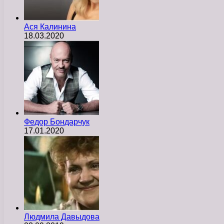
Ася Калинина
18.03.2020
Федор Бондарчук
17.01.2020
Людмила Давыдова