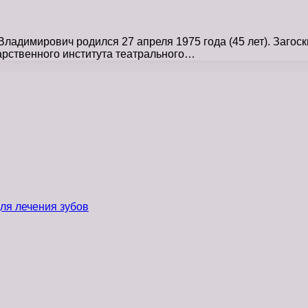
ладимирович родился 27 апреля 1975 года (45 лет). Заго
дарственного института театрального…
ля лечения зубов