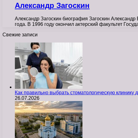
Александр Загоскин
Александр Загоскин биография Загоскин Александр В
года. В 1996 году окончил актерский факультет Госу
Свежие записи
Как правильно выбрать стоматологическую клинику д
26.07.2026