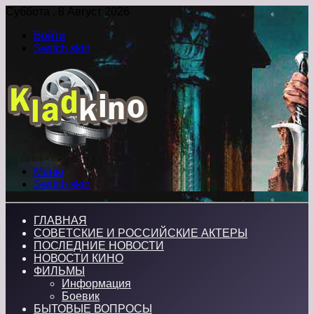
Суббота , 8 Август 2026
Войти
Switch skin
Меню
Switch skin
ГЛАВНАЯ
СОВЕТСКИЕ И РОССИЙСКИЕ АКТЕРЫ
ПОСЛЕДНИЕ НОВОСТИ
НОВОСТИ КИНО
ФИЛЬМЫ
Информация
Боевик
БЫТОВЫЕ ВОПРОСЫ