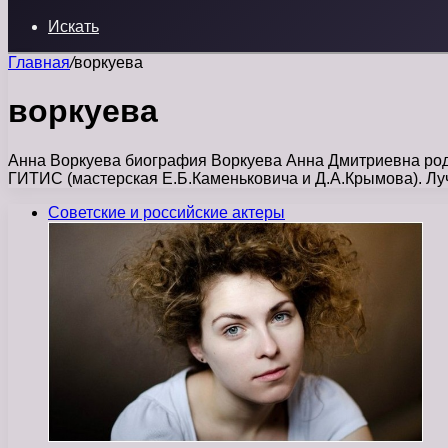
Искать
Главная
/
воркуева
воркуева
Анна Воркуева биография Воркуева Анна Дмитриевна роди
ГИТИС (мастерская Е.Б.Каменьковича и Д.А.Крымова). Л
Советские и российские актеры