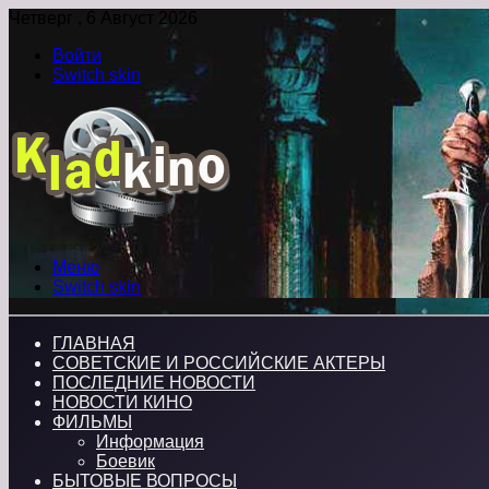
Четверг , 6 Август 2026
Войти
Switch skin
Меню
Switch skin
ГЛАВНАЯ
СОВЕТСКИЕ И РОССИЙСКИЕ АКТЕРЫ
ПОСЛЕДНИЕ НОВОСТИ
НОВОСТИ КИНО
ФИЛЬМЫ
Информация
Боевик
БЫТОВЫЕ ВОПРОСЫ