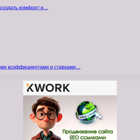
 создать комфорт и…
сами коэффициентами и ставками…