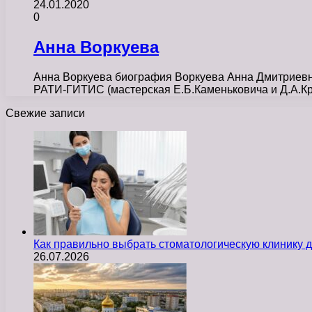
24.01.2020
0
Анна Воркуева
Анна Воркуева биография Воркуева Анна Дмитриевна 
РАТИ-ГИТИС (мастерская Е.Б.Каменьковича и Д.А.
Свежие записи
Как правильно выбрать стоматологическую клинику д
26.07.2026