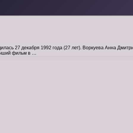
лась 27 декабря 1992 года (27 лет). Воркуева Анна Дмитр
учший фильм в …