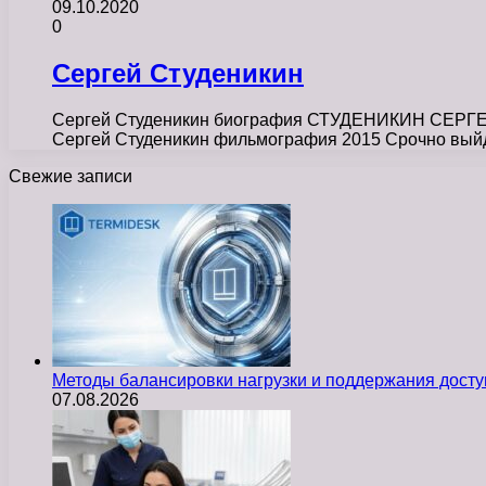
09.10.2020
0
Сергей Студеникин
Сергей Студеникин биография СТУДЕНИКИН СЕРГЕЙ В
Сергей Студеникин фильмография 2015 Срочно выйд
Свежие записи
Методы балансировки нагрузки и поддержания досту
07.08.2026