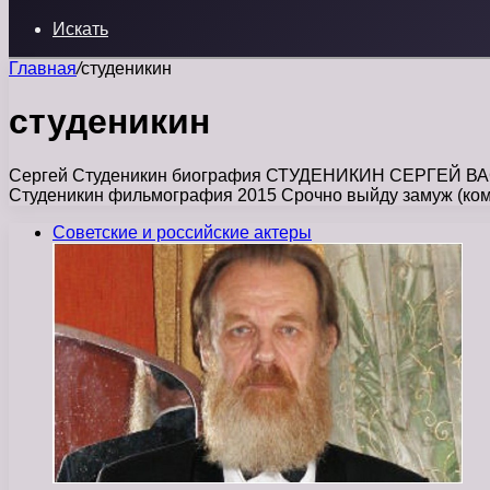
Искать
Главная
/
студеникин
студеникин
Сергей Студеникин биография СТУДЕНИКИН СЕРГЕЙ ВАСИЛЬ
Студеникин фильмография 2015 Срочно выйду замуж (ко
Советские и российские актеры