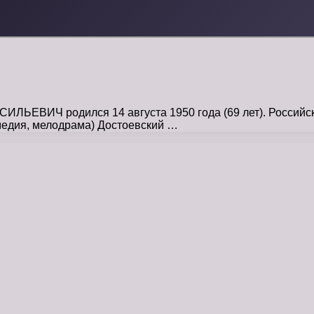
ЕВИЧ родился 14 августа 1950 года (69 лет). Российски
медия, мелодрама) Достоевский …