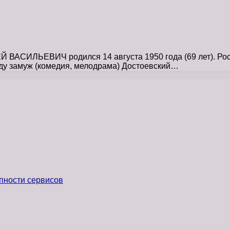
АСИЛЬЕВИЧ родился 14 августа 1950 года (69 лет). Росс
у замуж (комедия, мелодрама) Достоевский…
пности сервисов