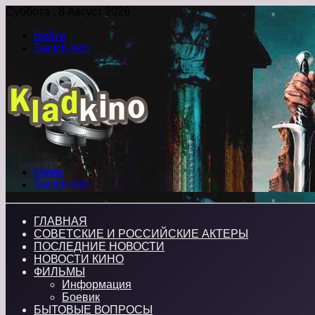
Суббота , 8 Август 2026
Войти
Switch skin
Меню
Switch skin
ГЛАВНАЯ
СОВЕТСКИЕ И РОССИЙСКИЕ АКТЕРЫ
ПОСЛЕДНИЕ НОВОСТИ
НОВОСТИ КИНО
ФИЛЬМЫ
Информация
Боевик
БЫТОВЫЕ ВОПРОСЫ