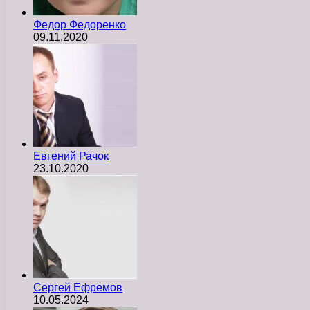
Федор Федоренко
09.11.2020
Евгений Рачок
23.10.2020
Сергей Ефремов
10.05.2024