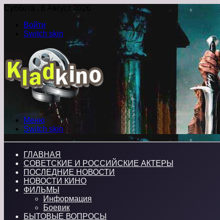
Суббота , 8 Август 2026
Войти
Switch skin
Меню
Switch skin
ГЛАВНАЯ
СОВЕТСКИЕ И РОССИЙСКИЕ АКТЕРЫ
ПОСЛЕДНИЕ НОВОСТИ
НОВОСТИ КИНО
ФИЛЬМЫ
Информация
Боевик
БЫТОВЫЕ ВОПРОСЫ