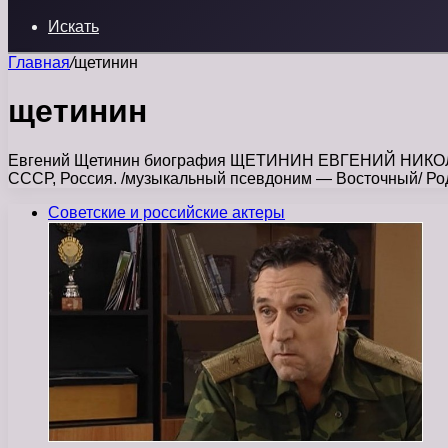
Искать
Главная
/
щетинин
щетинин
Евгений Щетинин биография ЩЕТИНИН ЕВГЕНИЙ НИКОЛАЕ
СССР, Россия. /музыкальный псевдоним — Восточный/ Ро
Советские и российские актеры