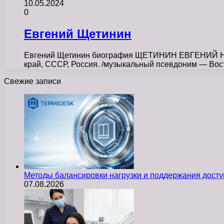
10.05.2024
0
Евгений Щетинин
Евгений Щетинин биография ЩЕТИНИН ЕВГЕНИЙ НИ
край, СССР, Россия. /музыкальный псевдоним — Во
Свежие записи
Методы балансировки нагрузки и поддержания досту
07.08.2026