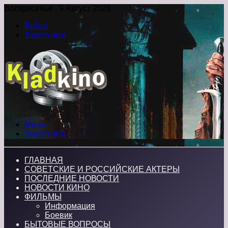
Воскресенье , 9 Август 2026
Войти
Switch skin
Меню
Switch skin
ГЛАВНАЯ
СОВЕТСКИЕ И РОССИЙСКИЕ АКТЕРЫ
ПОСЛЕДНИЕ НОВОСТИ
НОВОСТИ КИНО
ФИЛЬМЫ
Информация
Боевик
БЫТОВЫЕ ВОПРОСЫ