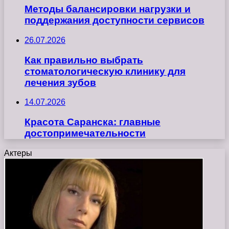
Методы балансировки нагрузки и
поддержания доступности сервисов
26.07.2026
Как правильно выбрать
стоматологическую клинику для
лечения зубов
14.07.2026
Красота Саранска: главные
достопримечательности
Актеры