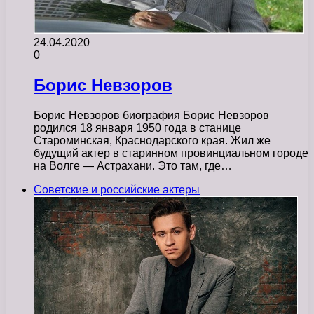
24.04.2020
0
Борис Невзоров
Борис Невзоров биография Борис Невзоров
родился 18 января 1950 года в станице
Староминская, Краснодарского края. Жил же
будущий актер в старинном провинциальном городе
на Волге — Астрахани. Это там, где…
Советские и российские актеры