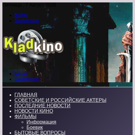
Пятница , 7 Август 2026
Войти
Switch skin
Меню
Switch skin
ГЛАВНАЯ
СОВЕТСКИЕ И РОССИЙСКИЕ АКТЕРЫ
ПОСЛЕДНИЕ НОВОСТИ
НОВОСТИ КИНО
ФИЛЬМЫ
Информация
Боевик
БЫТОВЫЕ ВОПРОСЫ