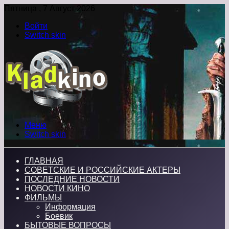
Пятница , 7 Август 2026
Войти
Switch skin
Меню
Switch skin
ГЛАВНАЯ
СОВЕТСКИЕ И РОССИЙСКИЕ АКТЕРЫ
ПОСЛЕДНИЕ НОВОСТИ
НОВОСТИ КИНО
ФИЛЬМЫ
Информация
Боевик
БЫТОВЫЕ ВОПРОСЫ