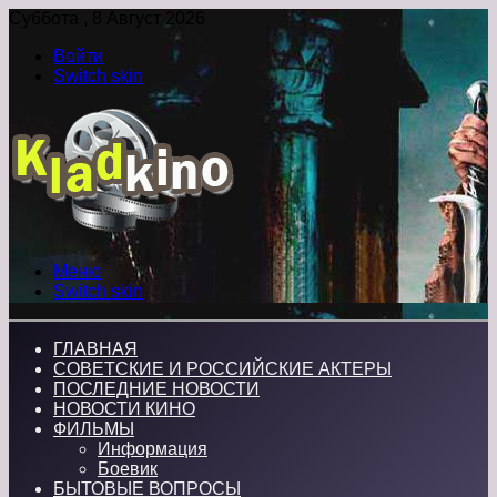
Суббота , 8 Август 2026
Войти
Switch skin
Меню
Switch skin
ГЛАВНАЯ
СОВЕТСКИЕ И РОССИЙСКИЕ АКТЕРЫ
ПОСЛЕДНИЕ НОВОСТИ
НОВОСТИ КИНО
ФИЛЬМЫ
Информация
Боевик
БЫТОВЫЕ ВОПРОСЫ