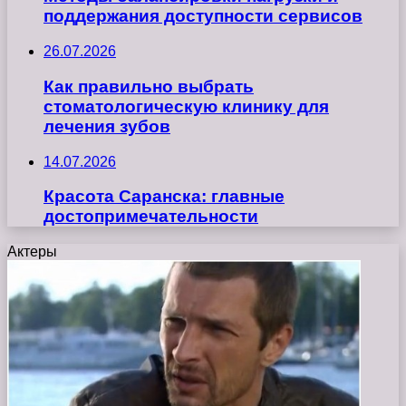
поддержания доступности сервисов
26.07.2026
Как правильно выбрать
стоматологическую клинику для
лечения зубов
14.07.2026
Красота Саранска: главные
достопримечательности
Актеры