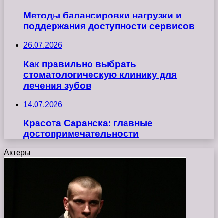
Методы балансировки нагрузки и
поддержания доступности сервисов
26.07.2026
Как правильно выбрать
стоматологическую клинику для
лечения зубов
14.07.2026
Красота Саранска: главные
достопримечательности
Актеры