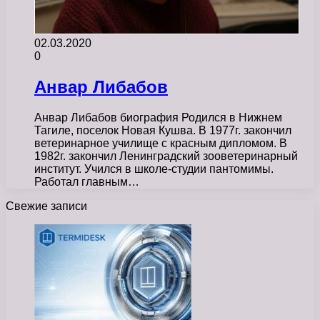
02.03.2020
0
Анвар Либабов
Анвар Либабов биография Родился в Нижнем
Тагиле, поселок Новая Кушва. В 1977г. закончил
ветеринарное училище с красным дипломом. В
1982г. закончил Ленинградский зооветеринарный
институт. Учился в школе-студии пантомимы.
Работал главным…
Свежие записи