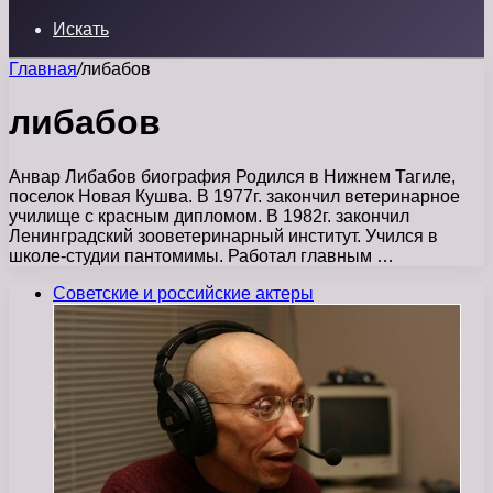
Искать
Главная
/
либабов
либабов
Анвар Либабов биография Родился в Нижнем Тагиле,
поселок Новая Кушва. В 1977г. закончил ветеринарное
училище с красным дипломом. В 1982г. закончил
Ленинградский зооветеринарный институт. Учился в
школе-студии пантомимы. Работал главным …
Советские и российские актеры