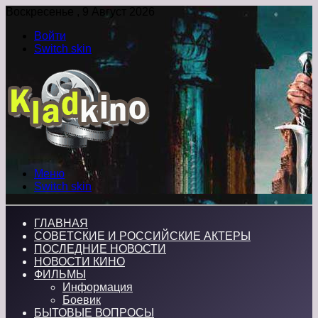
Воскресенье , 9 Август 2026
Войти
Switch skin
Меню
Switch skin
ГЛАВНАЯ
СОВЕТСКИЕ И РОССИЙСКИЕ АКТЕРЫ
ПОСЛЕДНИЕ НОВОСТИ
НОВОСТИ КИНО
ФИЛЬМЫ
Информация
Боевик
БЫТОВЫЕ ВОПРОСЫ