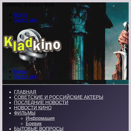
Суббота , 8 Август 2026
Войти
Switch skin
Меню
Switch skin
ГЛАВНАЯ
СОВЕТСКИЕ И РОССИЙСКИЕ АКТЕРЫ
ПОСЛЕДНИЕ НОВОСТИ
НОВОСТИ КИНО
ФИЛЬМЫ
Информация
Боевик
БЫТОВЫЕ ВОПРОСЫ