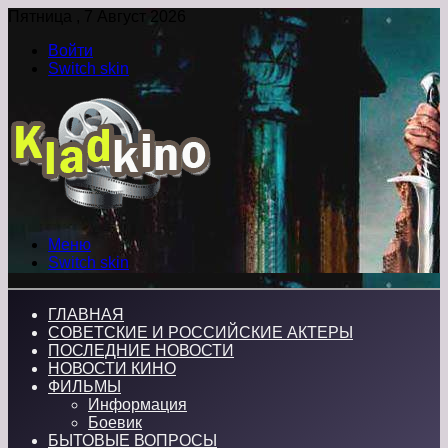
Пятница , 7 Август 2026
Войти
Switch skin
Меню
Switch skin
ГЛАВНАЯ
СОВЕТСКИЕ И РОССИЙСКИЕ АКТЕРЫ
ПОСЛЕДНИЕ НОВОСТИ
НОВОСТИ КИНО
ФИЛЬМЫ
Информация
Боевик
БЫТОВЫЕ ВОПРОСЫ