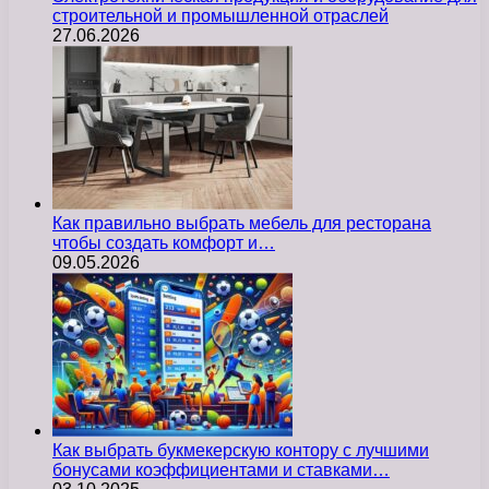
строительной и промышленной отраслей
27.06.2026
Как правильно выбрать мебель для ресторана
чтобы создать комфорт и…
09.05.2026
Как выбрать букмекерскую контору с лучшими
бонусами коэффициентами и ставками…