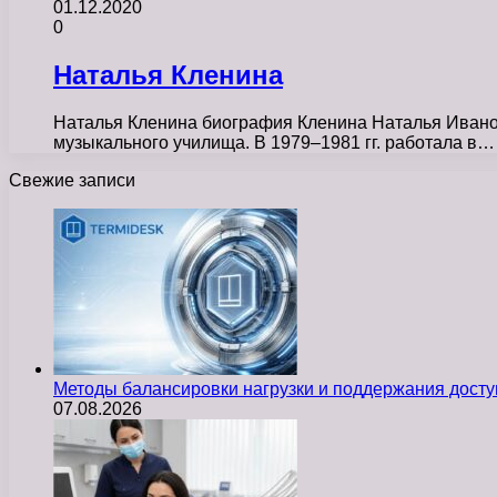
01.12.2020
0
Наталья Кленина
Наталья Кленина биография Кленина Наталья Ивановн
музыкального училища. В 1979–1981 гг. работала в…
Свежие записи
Методы балансировки нагрузки и поддержания досту
07.08.2026