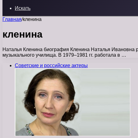
Искать
Главная
/
кленина
кленина
Наталья Кленина биография Кленина Наталья Ивановна род
музыкального училища. В 1979–1981 гг. работала в …
Советские и российские актеры