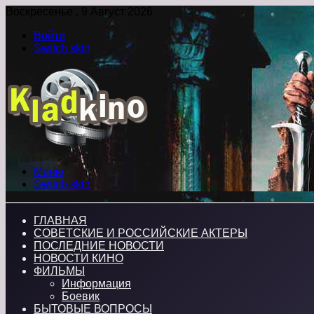
Воскресенье , 9 Август 2026
Войти
Switch skin
Меню
Switch skin
ГЛАВНАЯ
СОВЕТСКИЕ И РОССИЙСКИЕ АКТЕРЫ
ПОСЛЕДНИЕ НОВОСТИ
НОВОСТИ КИНО
ФИЛЬМЫ
Информация
Боевик
БЫТОВЫЕ ВОПРОСЫ