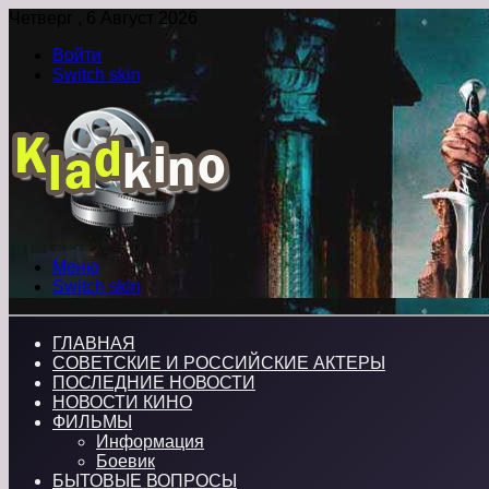
Четверг , 6 Август 2026
Войти
Switch skin
Меню
Switch skin
ГЛАВНАЯ
СОВЕТСКИЕ И РОССИЙСКИЕ АКТЕРЫ
ПОСЛЕДНИЕ НОВОСТИ
НОВОСТИ КИНО
ФИЛЬМЫ
Информация
Боевик
БЫТОВЫЕ ВОПРОСЫ