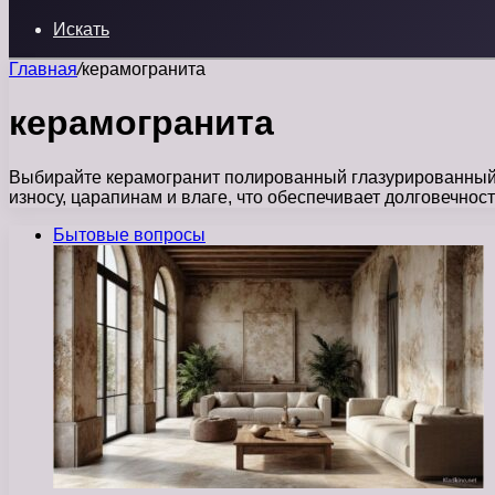
Искать
Главная
/
керамогранита
керамогранита
Выбирайте керамогранит полированный глазурированный, е
износу, царапинам и влаге, что обеспечивает долговечно
Бытовые вопросы