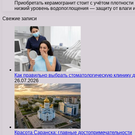
Приобретать керамогранит стоит с учётом плотности
низкий уровень водопоглощения — защиту от влаги
Свежие записи
Как правильно выбрать стоматологическую клинику д
26.07.2026
Красота Саранска: главные достопримечательности