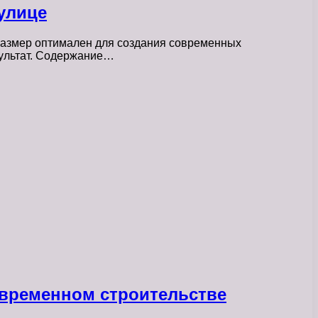
улице
 размер оптимален для создания современных
зультат. Содержание…
овременном строительстве