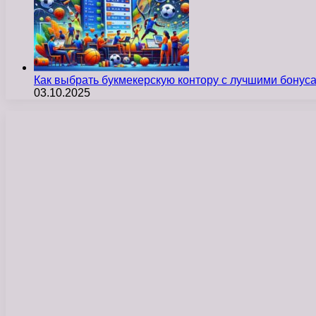
Как выбрать букмекерскую контору с лучшими бону
03.10.2025