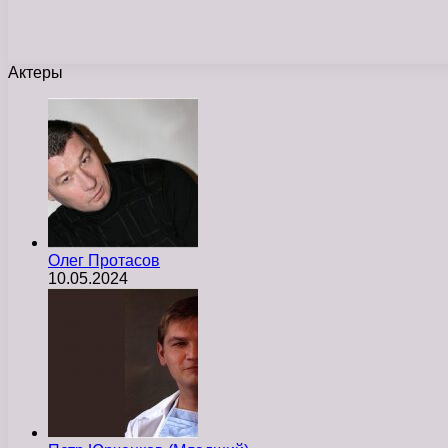
Актеры
Олег Протасов
10.05.2024