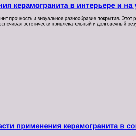
ия керамогранита в интерьере и на 
енит прочность и визуальное разнообразие покрытия. Этот
еспечивая эстетически привлекательный и долговечный ре
асти применения керамогранита в с