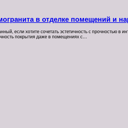
огранита в отделке помещений и н
ый, если хотите сочетать эстетичность с прочностью в ин
вечность покрытия даже в помещениях с…