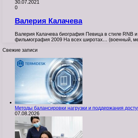
30.07.2021
0
Валерия Калачева
Валерия Калачева биография Певица в стиле RNB и
фильмография 2009 На всех широтах… (военный, м
Свежие записи
Методы балансировки нагрузки и поддержания досту
07.08.2026