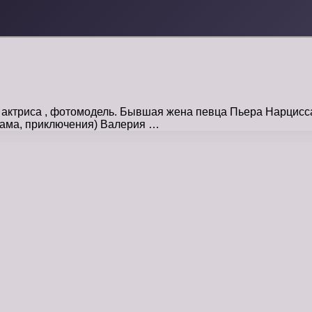
 актриса , фотомодель. Бывшая жена певца Пьера Нарцис
ама, приключения) Валерия …