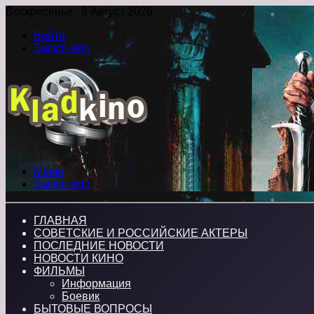
Воскресенье , 9 Август 2026
Войти
Switch skin
Меню
Switch skin
ГЛАВНАЯ
СОВЕТСКИЕ И РОССИЙСКИЕ АКТЕРЫ
ПОСЛЕДНИЕ НОВОСТИ
НОВОСТИ КИНО
ФИЛЬМЫ
Информация
Боевик
БЫТОВЫЕ ВОПРОСЫ