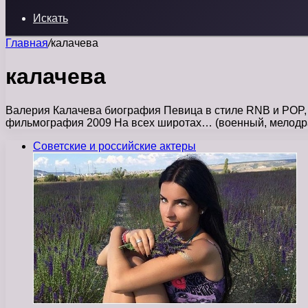
Искать
Главная
/
калачева
калачева
Валерия Калачева биография Певица в стиле RNB и POP,
фильмография 2009 На всех широтах… (военный, мелодр
Советские и российские актеры