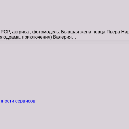
 POP, актриса , фотомодель. Бывшая жена певца Пьера На
елодрама, приключения) Валерия…
пности сервисов