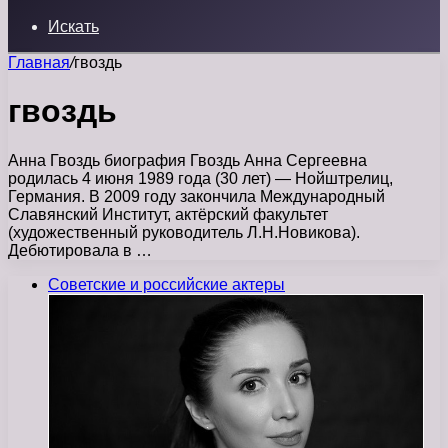
Искать
Главная
/
гвоздь
гвоздь
Анна Гвоздь биография Гвоздь Анна Сергеевна
родилась 4 июня 1989 года (30 лет) — Нойштрелиц,
Германия. В 2009 году закончила Международный
Славянский Институт, актёрский факультет
(художественный руководитель Л.Н.Новикова).
Дебютировала в …
Советские и российские актеры