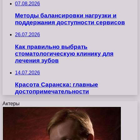
07.08.2026
Методы балансировки нагрузки и
поддержания доступности сервисов
26.07.2026
Как правильно выбрать
стоматологическую клинику для
лечения зубов
14.07.2026
Красота Саранска: главные
достопримечательности
Актеры