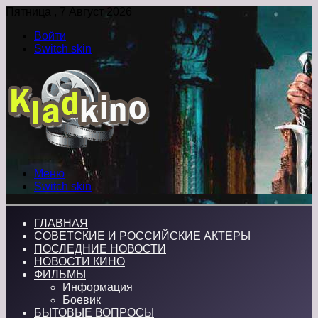
Пятница , 7 Август 2026
Войти
Switch skin
Меню
Switch skin
ГЛАВНАЯ
СОВЕТСКИЕ И РОССИЙСКИЕ АКТЕРЫ
ПОСЛЕДНИЕ НОВОСТИ
НОВОСТИ КИНО
ФИЛЬМЫ
Информация
Боевик
БЫТОВЫЕ ВОПРОСЫ