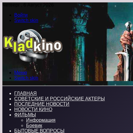
Четверг , 6 Август 2026
Войти
Switch skin
Меню
Switch skin
ГЛАВНАЯ
СОВЕТСКИЕ И РОССИЙСКИЕ АКТЕРЫ
ПОСЛЕДНИЕ НОВОСТИ
НОВОСТИ КИНО
ФИЛЬМЫ
Информация
Боевик
БЫТОВЫЕ ВОПРОСЫ