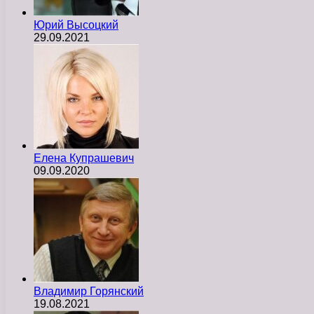
Юрий Высоцкий
29.09.2021
Елена Купрашевич
09.09.2020
Владимир Горянский
19.08.2021