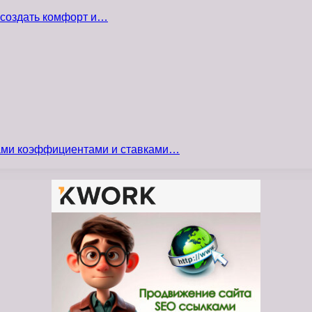
 создать комфорт и…
сами коэффициентами и ставками…