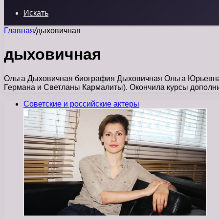
Искать
Главная
/
дыховичная
дыховичная
Ольга Дыховичная биография Дыховичная Ольга Юрьевна р
Германа и Светланы Кармалиты). Окончила курсы дополн
Советские и российские актеры