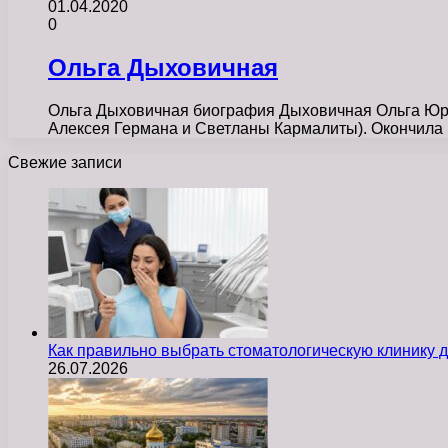
01.04.2020
0
Ольга Дыховичная
Ольга Дыховичная биография Дыховичная Ольга Юрье
Алексея Германа и Светланы Кармалиты). Окончила
Свежие записи
Как правильно выбрать стоматологическую клинику д
26.07.2026