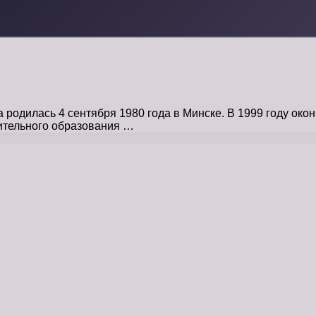
одилась 4 сентября 1980 года в Минске. В 1999 году око
ительного образования …