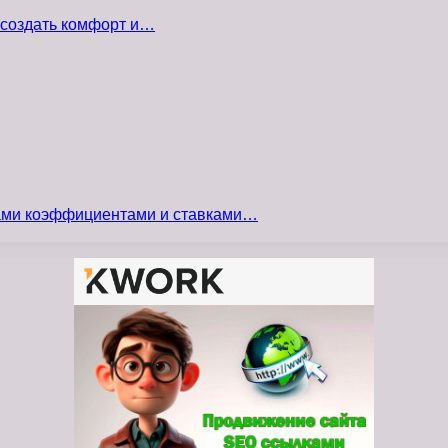
 создать комфорт и…
сами коэффициентами и ставками…