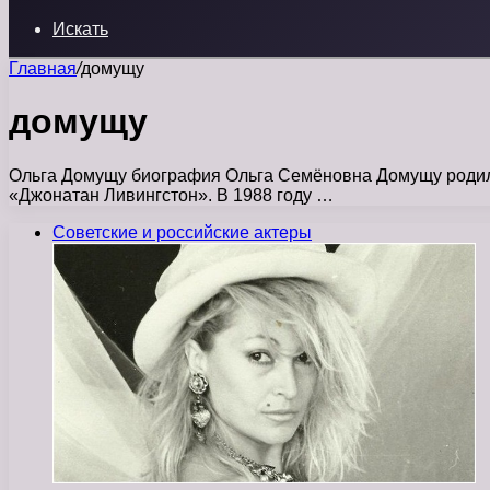
Искать
Главная
/
домущу
домущу
Ольга Домущу биография Ольга Семёновна Домущу родилась
«Джонатан Ливингстон». В 1988 году …
Советские и российские актеры