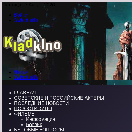
Пятница , 7 Август 2026
Войти
Switch skin
Меню
Switch skin
ГЛАВНАЯ
СОВЕТСКИЕ И РОССИЙСКИЕ АКТЕРЫ
ПОСЛЕДНИЕ НОВОСТИ
НОВОСТИ КИНО
ФИЛЬМЫ
Информация
Боевик
БЫТОВЫЕ ВОПРОСЫ