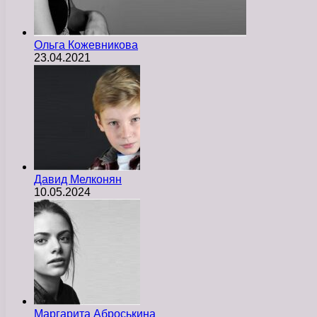
Ольга Кожевникова
23.04.2021
Давид Мелконян
10.05.2024
Маргарита Аброськина