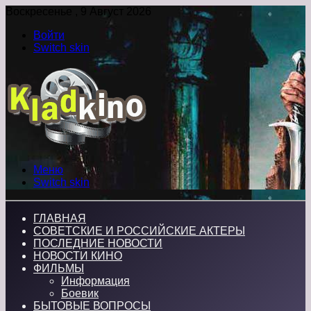
Воскресенье , 9 Август 2026
Войти
Switch skin
Меню
Switch skin
ГЛАВНАЯ
СОВЕТСКИЕ И РОССИЙСКИЕ АКТЕРЫ
ПОСЛЕДНИЕ НОВОСТИ
НОВОСТИ КИНО
ФИЛЬМЫ
Информация
Боевик
БЫТОВЫЕ ВОПРОСЫ