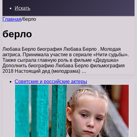
Искать
Главная
/
берло
берло
Любава Берло биография Любава Берло . Молодая
актриса. Принимала участие в сериале «Нити судьбы».
Также сыграла главную роль в фильме «Дедушка»
Дополнить биографию Любава Берло фильмография
2018 Настоящий дед (мелодрама) …
Советские и российские актеры