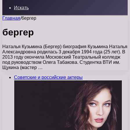
Искать
Главная
/
бергер
бергер
Наталья Кузьмина (Бергер) биография Кузьмина Наталья
Александровна родилась 3 декабря 1994 года (25 лет). В
2013 году окончила Московский Театральный колледж
под руководством Олега Табакова. Студентка ВТИ им.
Щукина (мастер …
Советские и российские актеры