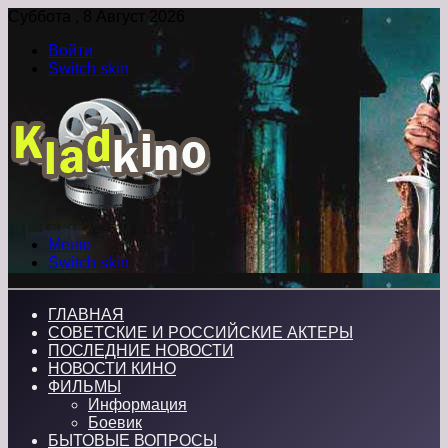
Суббота , 8 Август 2026
Войти
Switch skin
Меню
Switch skin
ГЛАВНАЯ
СОВЕТСКИЕ И РОССИЙСКИЕ АКТЕРЫ
ПОСЛЕДНИЕ НОВОСТИ
НОВОСТИ КИНО
ФИЛЬМЫ
Информация
Боевик
БЫТОВЫЕ ВОПРОСЫ