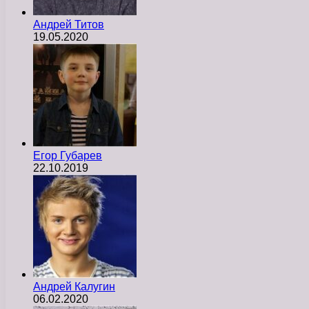
Андрей Титов
19.05.2020
Егор Губарев
22.10.2019
Андрей Калугин
06.02.2020