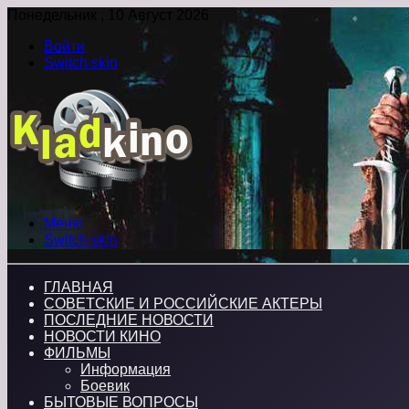
Понедельник , 10 Август 2026
Войти
Switch skin
Меню
Switch skin
ГЛАВНАЯ
СОВЕТСКИЕ И РОССИЙСКИЕ АКТЕРЫ
ПОСЛЕДНИЕ НОВОСТИ
НОВОСТИ КИНО
ФИЛЬМЫ
Информация
Боевик
БЫТОВЫЕ ВОПРОСЫ