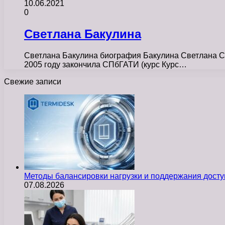
10.06.2021
0
Светлана Бакулина
Светлана Бакулина биография Бакулина Светлана Се
2005 году закончила СПбГАТИ (курс Курс…
Свежие записи
Методы балансировки нагрузки и поддержания досту
07.08.2026