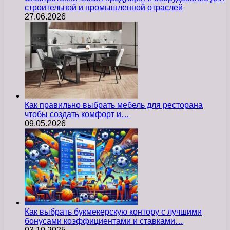
строительной и промышленной отраслей
27.06.2026
Как правильно выбрать мебель для ресторана
чтобы создать комфорт и…
09.05.2026
Как выбрать букмекерскую контору с лучшими
бонусами коэффициентами и ставками…