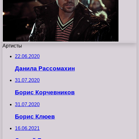
Артисты
22.06.2020
Данила Рассомахин
31.07.2020
Борис Корчевников
31.07.2020
Борис Клюев
16.06.2021