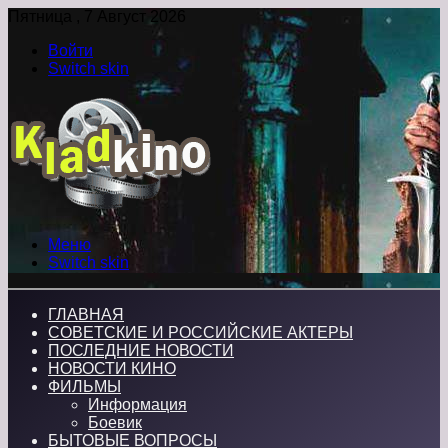
Пятница , 7 Август 2026
Войти
Switch skin
Меню
Switch skin
ГЛАВНАЯ
СОВЕТСКИЕ И РОССИЙСКИЕ АКТЕРЫ
ПОСЛЕДНИЕ НОВОСТИ
НОВОСТИ КИНО
ФИЛЬМЫ
Информация
Боевик
БЫТОВЫЕ ВОПРОСЫ