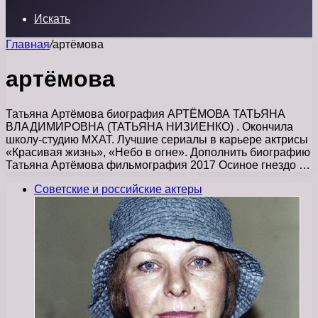
Искать
Главная
/
артёмова
артёмова
Татьяна Артёмова биография АРТЁМОВА ТАТЬЯНА
ВЛАДИМИРОВНА (ТАТЬЯНА НИЗИЕНКО) . Окончила
школу-студию МХАТ. Лучшие сериалы в карьере актрисы
«Красивая жизнь», «Небо в огне». Дополнить биографию
Татьяна Артёмова фильмография 2017 Осиное гнездо …
Советские и российские актеры