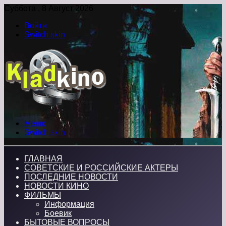
Суббота , 8 Август 2026
Войти
Switch skin
Меню
Switch skin
ГЛАВНАЯ
СОВЕТСКИЕ И РОССИЙСКИЕ АКТЕРЫ
ПОСЛЕДНИЕ НОВОСТИ
НОВОСТИ КИНО
ФИЛЬМЫ
Информация
Боевик
БЫТОВЫЕ ВОПРОСЫ