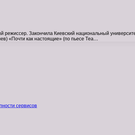
 режиссер. Закончила Киевский национальный университет 
иев) «Почти как настоящие» (по пьесе Теа…
пности сервисов