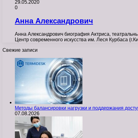
29.05.2020
0
Анна Александрович
Анна Александрович биография Актриса, театральный
Центр современного искусства им. Леся Курбаса (г.К
Свежие записи
Методы балансировки нагрузки и поддержания досту
07.08.2026