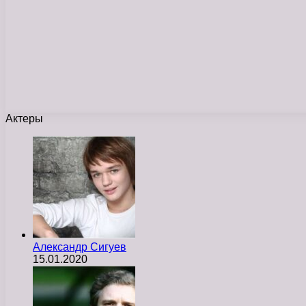
Актеры
Александр Сигуев
15.01.2020