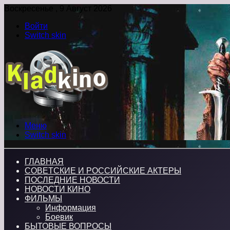
Воскресенье , 9 Август 2026
Войти
Switch skin
Меню
Switch skin
ГЛАВНАЯ
СОВЕТСКИЕ И РОССИЙСКИЕ АКТЕРЫ
ПОСЛЕДНИЕ НОВОСТИ
НОВОСТИ КИНО
ФИЛЬМЫ
Информация
Боевик
БЫТОВЫЕ ВОПРОСЫ