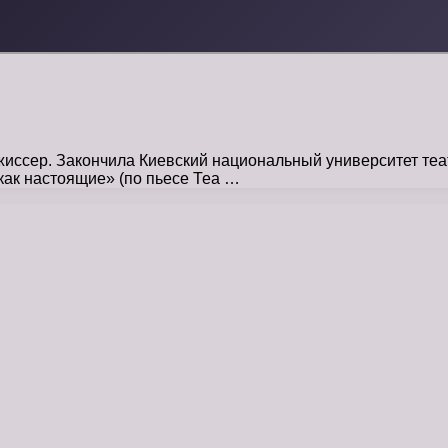
ссер. Закончила Киевский национальный университет театр
 как настоящие» (по пьесе Теа …