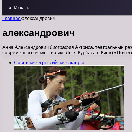
Искать
Главная
/
александрович
александрович
Анна Александрович биография Актриса, театральный режи
современного искусства им. Леся Курбаса (г.Киев) «Почти
Советские и российские актеры