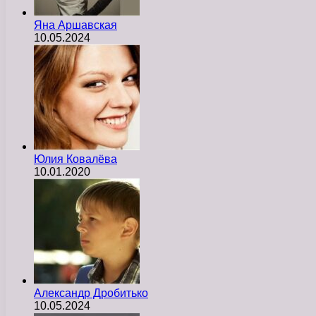
Яна Аршавская
10.05.2024
Юлия Ковалёва
10.01.2020
Александр Дробитько
10.05.2024