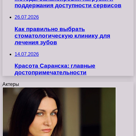
поддержания доступности сервисов
26.07.2026
Как правильно выбрать
стоматологическую клинику для
лечения зубов
14.07.2026
Красота Саранска: главные
достопримечательности
Актеры