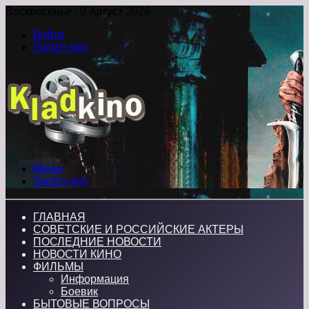
Воскресенье , 9 Август 2026
Войти
Switch skin
Меню
Switch skin
ГЛАВНАЯ
СОВЕТСКИЕ И РОССИЙСКИЕ АКТЕРЫ
ПОСЛЕДНИЕ НОВОСТИ
НОВОСТИ КИНО
ФИЛЬМЫ
Информация
Боевик
БЫТОВЫЕ ВОПРОСЫ