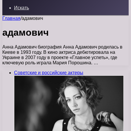
Искать
Главная
/
адамович
адамович
Анна Адамович биография Анна Адамович родилась в
Киеве в 1993 году. В кино актриса дебютировала на
Украине в 2007 году в проекте «Главное успеть», где
ключевую роль играла Мария Порошина. …
Советские и российские актеры