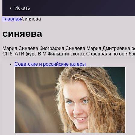
Искать
Главная
/
синяева
синяева
Мария Синяева биография Синяева Мария Дмитриевна роди
СПбГАТИ (курс В.М.Фильштинского). С февраля по октябр
Советские и российские актеры