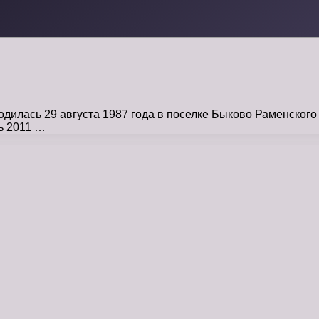
лась 29 августа 1987 года в поселке Быково Раменского р
ь 2011 …