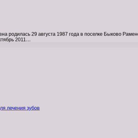
 родилась 29 августа 1987 года в поселке Быково Раменск
ктябрь 2011…
ля лечения зубов