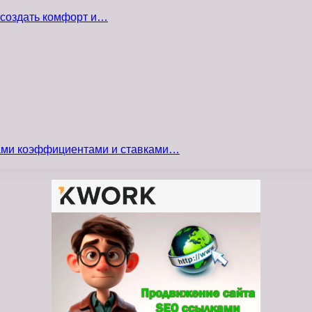
 создать комфорт и…
сами коэффициентами и ставками…