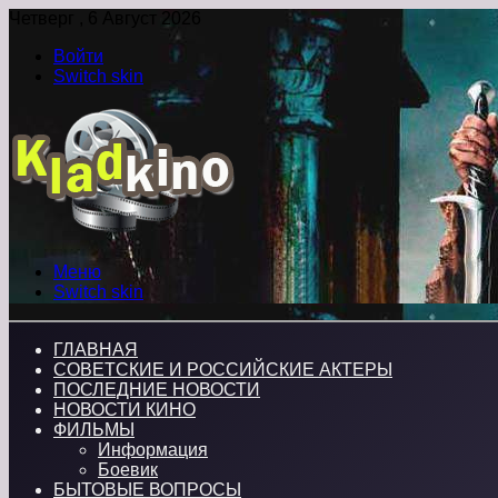
Четверг , 6 Август 2026
Войти
Switch skin
Меню
Switch skin
ГЛАВНАЯ
СОВЕТСКИЕ И РОССИЙСКИЕ АКТЕРЫ
ПОСЛЕДНИЕ НОВОСТИ
НОВОСТИ КИНО
ФИЛЬМЫ
Информация
Боевик
БЫТОВЫЕ ВОПРОСЫ