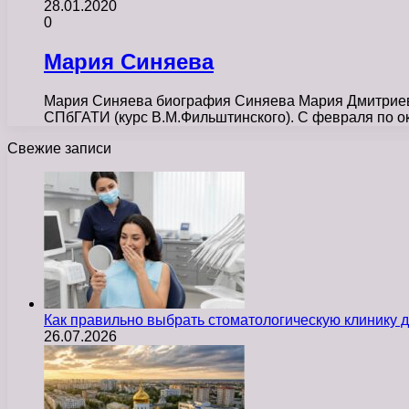
28.01.2020
0
Мария Синяева
Мария Синяева биография Синяева Мария Дмитриевна
СПбГАТИ (курс В.М.Фильштинского). С февраля по о
Свежие записи
Как правильно выбрать стоматологическую клинику д
26.07.2026