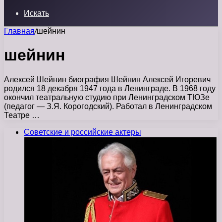
Искать
Главная
/
шейнин
шейнин
Алексей Шейнин биография Шейнин Алексей Игоревич
родился 18 декабря 1947 года в Ленинграде. В 1968 году
окончил театральную студию при Ленинградском ТЮЗе
(педагог — З.Я. Корогодский). Работал в Ленинградском
Театре …
Советские и российские актеры