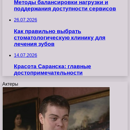
Методы балансировки нагрузки и
поддержания доступности сервисов
26.07.2026
Как правильно выбрать
стоматологическую клинику для
лечения зубов
14.07.2026
Красота Саранска: главные
достопримечательности
Актеры