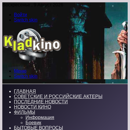
Воскресенье , 9 Август 2026
Войти
Switch skin
Меню
Switch skin
ГЛАВНАЯ
СОВЕТСКИЕ И РОССИЙСКИЕ АКТЕРЫ
ПОСЛЕДНИЕ НОВОСТИ
НОВОСТИ КИНО
ФИЛЬМЫ
Информация
Боевик
БЫТОВЫЕ ВОПРОСЫ