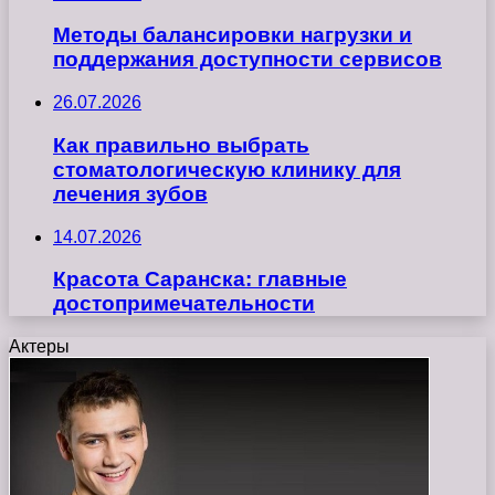
Методы балансировки нагрузки и
поддержания доступности сервисов
26.07.2026
Как правильно выбрать
стоматологическую клинику для
лечения зубов
14.07.2026
Красота Саранска: главные
достопримечательности
Актеры