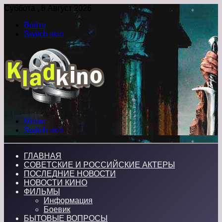
Суббота , 8 Август 2026
Войти
Switch skin
Меню
Switch skin
ГЛАВНАЯ
СОВЕТСКИЕ И РОССИЙСКИЕ АКТЕРЫ
ПОСЛЕДНИЕ НОВОСТИ
НОВОСТИ КИНО
ФИЛЬМЫ
Информация
Боевик
БЫТОВЫЕ ВОПРОСЫ