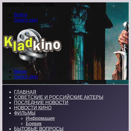
Суббота , 8 Август 2026
Войти
Switch skin
Меню
Switch skin
ГЛАВНАЯ
СОВЕТСКИЕ И РОССИЙСКИЕ АКТЕРЫ
ПОСЛЕДНИЕ НОВОСТИ
НОВОСТИ КИНО
ФИЛЬМЫ
Информация
Боевик
БЫТОВЫЕ ВОПРОСЫ