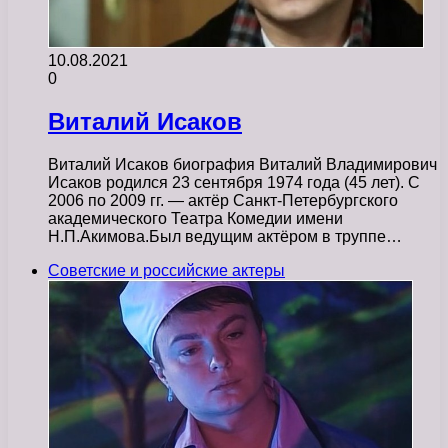
10.08.2021
0
Виталий Исаков
Виталий Исаков биография Виталий Владимирович
Исаков родился 23 сентября 1974 года (45 лет). С
2006 по 2009 гг. — актёр Санкт-Петербургского
академического Театра Комедии имени
Н.П.Акимова.Был ведущим актёром в труппе…
Советские и российские актеры