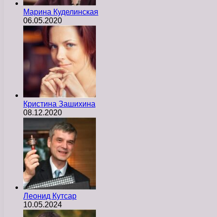
Марина Куделинская
06.05.2020
Кристина Зашихина
08.12.2020
Леонид Кутсар
10.05.2024