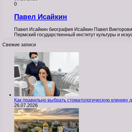
0
Павел Исайкин
Павел Исайкин биография Исайкин Павел Викторович 
Пермский государственный институт культуры и иску
Свежие записи
Как правильно выбрать стоматологическую клинику д
26.07.2026