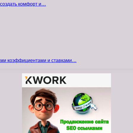
 создать комфорт и…
сами коэффициентами и ставками…