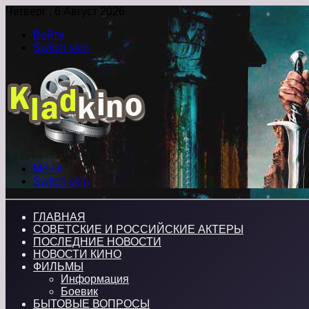
Четверг , 6 Август 2026
Войти
Switch skin
Меню
Switch skin
ГЛАВНАЯ
СОВЕТСКИЕ И РОССИЙСКИЕ АКТЕРЫ
ПОСЛЕДНИЕ НОВОСТИ
НОВОСТИ КИНО
ФИЛЬМЫ
Информация
Боевик
БЫТОВЫЕ ВОПРОСЫ