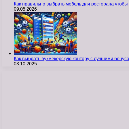
Как правильно выбрать мебель для ресторана чтобы
09.05.2026
Как выбрать букмекерскую контору с лучшими бону
03.10.2025