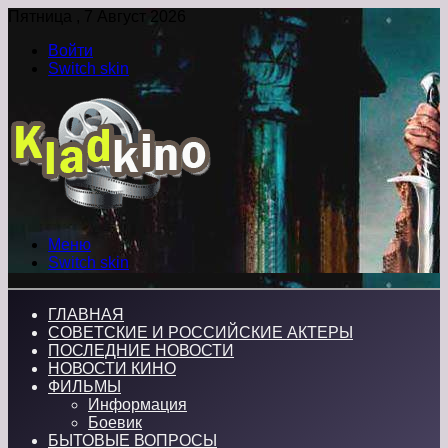
Пятница , 7 Август 2026
Войти
Switch skin
Меню
Switch skin
ГЛАВНАЯ
СОВЕТСКИЕ И РОССИЙСКИЕ АКТЕРЫ
ПОСЛЕДНИЕ НОВОСТИ
НОВОСТИ КИНО
ФИЛЬМЫ
Информация
Боевик
БЫТОВЫЕ ВОПРОСЫ