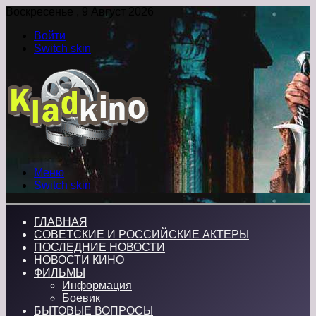
Воскресенье , 9 Август 2026
Войти
Switch skin
Меню
Switch skin
ГЛАВНАЯ
СОВЕТСКИЕ И РОССИЙСКИЕ АКТЕРЫ
ПОСЛЕДНИЕ НОВОСТИ
НОВОСТИ КИНО
ФИЛЬМЫ
Информация
Боевик
БЫТОВЫЕ ВОПРОСЫ