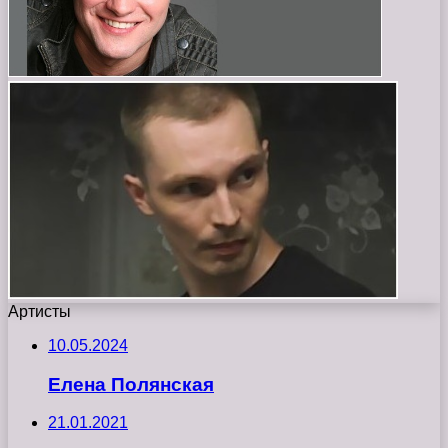
Артисты
10.05.2024
Елена Полянская
21.01.2021