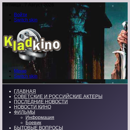
Пятница , 7 Август 2026
Войти
Switch skin
Меню
Switch skin
ГЛАВНАЯ
СОВЕТСКИЕ И РОССИЙСКИЕ АКТЕРЫ
ПОСЛЕДНИЕ НОВОСТИ
НОВОСТИ КИНО
ФИЛЬМЫ
Информация
Боевик
БЫТОВЫЕ ВОПРОСЫ