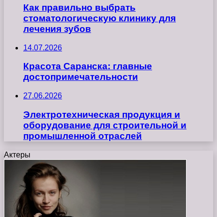
Как правильно выбрать
стоматологическую клинику для
лечения зубов
14.07.2026
Красота Саранска: главные
достопримечательности
27.06.2026
Электротехническая продукция и
оборудование для строительной и
промышленной отраслей
Актеры