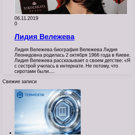
06.11.2019
0
Лидия Вележева
Лидия Вележева биография Вележева Лидия
Леонидовна родилась 2 октября 1966 года в Киеве.
Лидия Вележева рассказывает о своем детстве: «Я
с сестрой училась в интернате. Не потому, что
сиротами были.…
Свежие записи