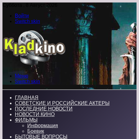
Суббота , 8 Август 2026
Войти
Switch skin
Меню
Switch skin
ГЛАВНАЯ
СОВЕТСКИЕ И РОССИЙСКИЕ АКТЕРЫ
ПОСЛЕДНИЕ НОВОСТИ
НОВОСТИ КИНО
ФИЛЬМЫ
Информация
Боевик
БЫТОВЫЕ ВОПРОСЫ