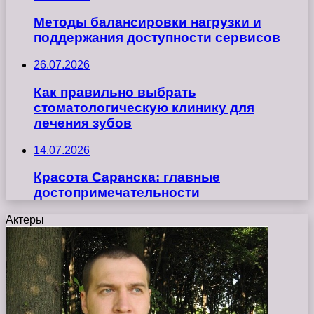
Методы балансировки нагрузки и
поддержания доступности сервисов
26.07.2026
Как правильно выбрать
стоматологическую клинику для
лечения зубов
14.07.2026
Красота Саранска: главные
достопримечательности
Актеры