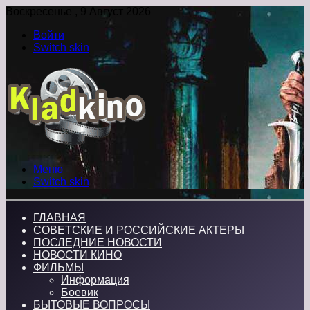
Воскресенье , 9 Август 2026
Войти
Switch skin
Меню
Switch skin
ГЛАВНАЯ
СОВЕТСКИЕ И РОССИЙСКИЕ АКТЕРЫ
ПОСЛЕДНИЕ НОВОСТИ
НОВОСТИ КИНО
ФИЛЬМЫ
Информация
Боевик
БЫТОВЫЕ ВОПРОСЫ