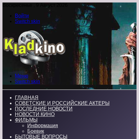
Воскресенье , 9 Август 2026
Войти
Switch skin
Меню
Switch skin
ГЛАВНАЯ
СОВЕТСКИЕ И РОССИЙСКИЕ АКТЕРЫ
ПОСЛЕДНИЕ НОВОСТИ
НОВОСТИ КИНО
ФИЛЬМЫ
Информация
Боевик
БЫТОВЫЕ ВОПРОСЫ