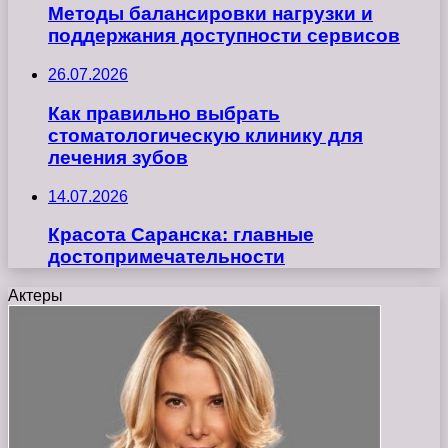
Методы балансировки нагрузки и
поддержания доступности сервисов
26.07.2026
Как правильно выбрать
стоматологическую клинику для
лечения зубов
14.07.2026
Красота Саранска: главные
достопримечательности
Актеры