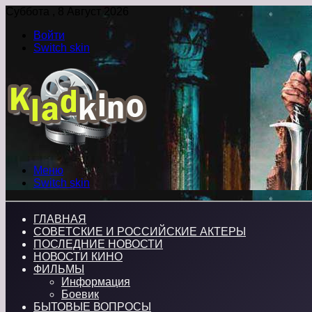
Суббота , 8 Август 2026
Войти
Switch skin
Меню
Switch skin
ГЛАВНАЯ
СОВЕТСКИЕ И РОССИЙСКИЕ АКТЕРЫ
ПОСЛЕДНИЕ НОВОСТИ
НОВОСТИ КИНО
ФИЛЬМЫ
Информация
Боевик
БЫТОВЫЕ ВОПРОСЫ