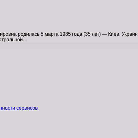
на родилась 5 марта 1985 года (35 лет) — Киев, Украина
еатральной…
пности сервисов