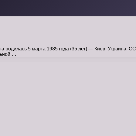
дилась 5 марта 1985 года (35 лет) — Киев, Украина, ССС
льной …