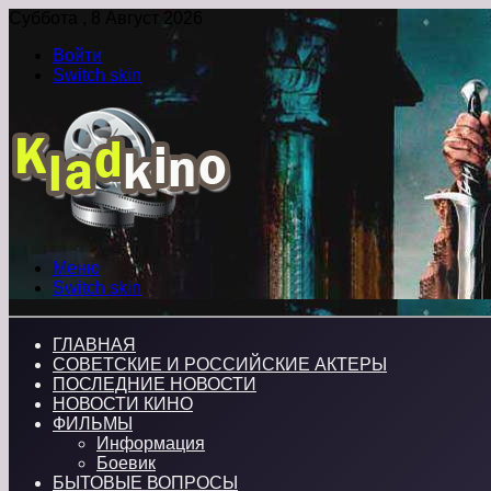
Суббота , 8 Август 2026
Войти
Switch skin
Меню
Switch skin
ГЛАВНАЯ
СОВЕТСКИЕ И РОССИЙСКИЕ АКТЕРЫ
ПОСЛЕДНИЕ НОВОСТИ
НОВОСТИ КИНО
ФИЛЬМЫ
Информация
Боевик
БЫТОВЫЕ ВОПРОСЫ