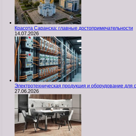
Красота Саранска: главные достопримечательности
14.07.2026
Электротехническая продукция и оборудование для
27.06.2026