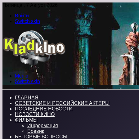
Пятница , 7 Август 2026
Войти
Switch skin
Меню
Switch skin
ГЛАВНАЯ
СОВЕТСКИЕ И РОССИЙСКИЕ АКТЕРЫ
ПОСЛЕДНИЕ НОВОСТИ
НОВОСТИ КИНО
ФИЛЬМЫ
Информация
Боевик
БЫТОВЫЕ ВОПРОСЫ