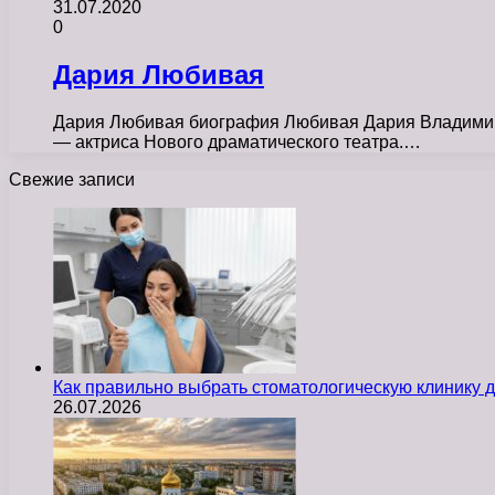
31.07.2020
0
Дария Любивая
Дария Любивая биография Любивая Дария Владимировн
— актриса Нового драматического театра.…
Свежие записи
Как правильно выбрать стоматологическую клинику д
26.07.2026