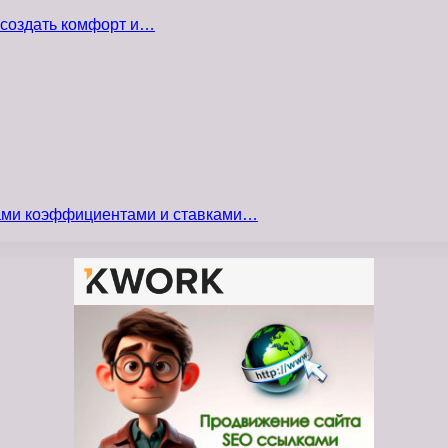
 создать комфорт и…
сами коэффициентами и ставками…