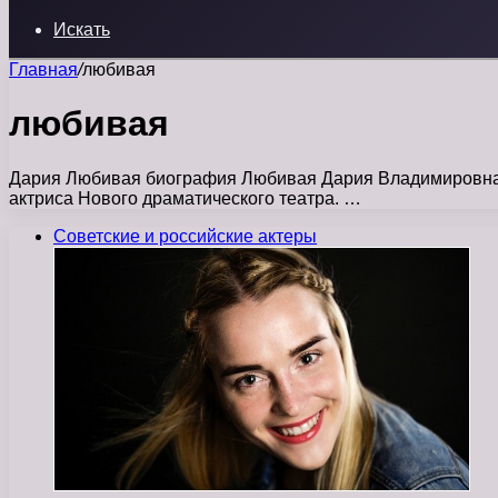
Искать
Главная
/
любивая
любивая
Дария Любивая биография Любивая Дария Владимировна род
актриса Нового драматического театра. …
Советские и российские актеры