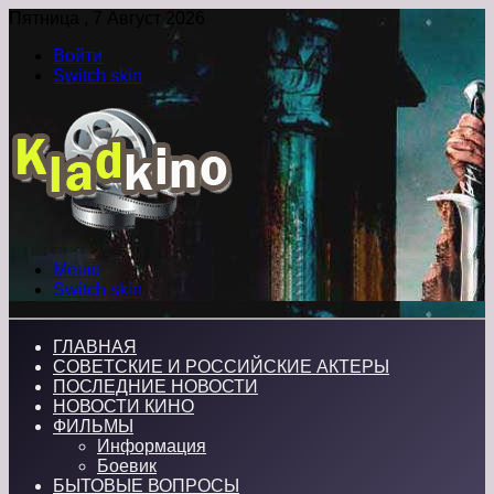
Пятница , 7 Август 2026
Войти
Switch skin
Меню
Switch skin
ГЛАВНАЯ
СОВЕТСКИЕ И РОССИЙСКИЕ АКТЕРЫ
ПОСЛЕДНИЕ НОВОСТИ
НОВОСТИ КИНО
ФИЛЬМЫ
Информация
Боевик
БЫТОВЫЕ ВОПРОСЫ