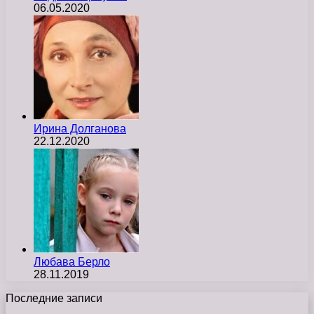
06.05.2020
Ирина Долганова
22.12.2020
Любава Берло
28.11.2019
Последние записи