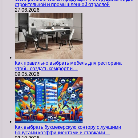
строительной и промышленной отраслей
27.06.2026
Как правильно выбрать мебель для ресторана
чтобы создать комфорт и…
09.05.2026
Как выбрать букмекерскую контору с лучшими
бонусами коэффициентами и ставками…