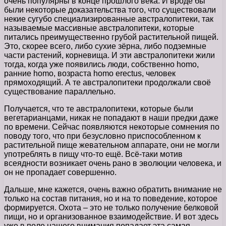
очень популярны в конце прошлого века. И вроде бы
были некоторые доказательства того, что существовали
некие сугубо специализированные австралопитеки, так
называемые массивные австралопитеки, которые
питались преимущественно грубой растительной пищей.
Это, скорее всего, либо сухие зёрна, либо подземные
части растений, корневища. И эти австралопитеки жили
тогда, когда уже появились люди, собственно homo,
ранние homo, возраста homo erectus, человек
прямоходящий. А те австралопитеки продолжали своё
существование параллельно.
Получается, что те австралопитеки, которые были
вегетарианцами, никак не попадают в наши предки даже
по времени. Сейчас появляются некоторые сомнения по
поводу того, что при безусловно приспособленном к
растительной пище жевательном аппарате, они не могли
употреблять в пищу что-то ещё. Всё-таки мотив
всеядности возникает очень рано в эволюции человека, и
он не пропадает совершенно.
Дальше, мне кажется, очень важно обратить внимание не
только на состав питания, но и на то поведение, которое
формируется. Охота – это не только получение белковой
пищи, но и организованное взаимодействие. И вот здесь
уже в поле нашего внимания попадает эта самая