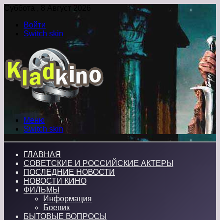
Суббота , 8 Август 2026
Войти
Switch skin
Меню
Switch skin
ГЛАВНАЯ
СОВЕТСКИЕ И РОССИЙСКИЕ АКТЕРЫ
ПОСЛЕДНИЕ НОВОСТИ
НОВОСТИ КИНО
ФИЛЬМЫ
Информация
Боевик
БЫТОВЫЕ ВОПРОСЫ