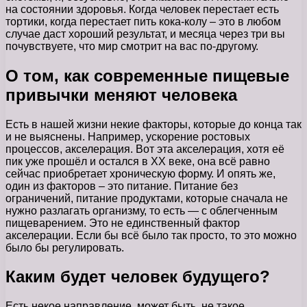
на состоянии здоровья. Когда человек перестает есть
тортики, когда перестает пить кока-колу – это в любом
случае даст хороший результат, и месяца через три вы
почувствуете, что мир смотрит на вас по-другому.
О том, как современные пищевые
привычки меняют человека
Есть в нашей жизни некие факторы, которые до конца так
и не выяснены. Например, ускорение ростовых
процессов, акселерация. Вот эта акселерация, хотя её
пик уже прошёл и остался в ХХ веке, она всё равно
сейчас приобретает хроническую форму. И опять же,
один из факторов – это питание. Питание без
ограничений, питание продуктами, которые сначала не
нужно разлагать организму, то есть — с облегченным
пищеварением. Это не единственный фактор
акселерации. Если бы всё было так просто, то это можно
было бы регулировать.
Каким будет человек будущего?
Есть некое направление, может быть, не такое