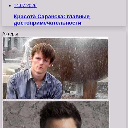
14.07.2026
Красота Саранска: главные
достопримечательности
Актеры