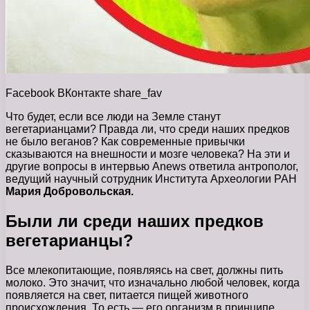
Facebook
ВКонтакте
share_fav
Что будет, если все люди на Земле станут
вегетарианцами? Правда ли, что среди наших предков
не было веганов? Как современные привычки
сказываются на внешности и мозге человека? На эти и
другие вопросы в интервью Anews ответила антрополог,
ведущий научный сотрудник Института Археологии РАН
Мария Добровольская.
Были ли среди наших предков
вегетарианцы?
Все млекопитающие, появляясь на свет, должны пить
молоко. Это значит, что изначально любой человек, когда
появляется на свет, питается пищей животного
происхождения. То есть — его организм в принципе