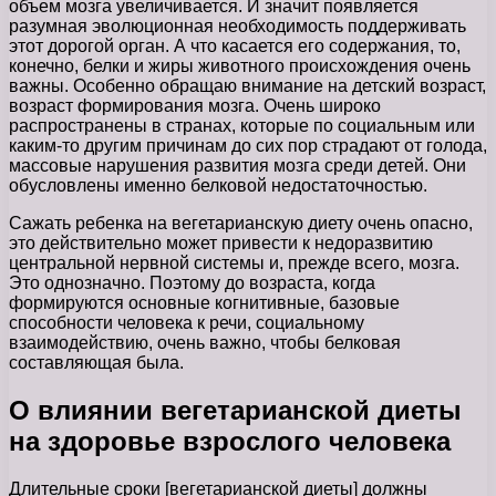
объем мозга увеличивается. И значит появляется
разумная эволюционная необходимость поддерживать
этот дорогой орган. А что касается его содержания, то,
конечно, белки и жиры животного происхождения очень
важны. Особенно обращаю внимание на детский возраст,
возраст формирования мозга. Очень широко
распространены в странах, которые по социальным или
каким-то другим причинам до сих пор страдают от голода,
массовые нарушения развития мозга среди детей. Они
обусловлены именно белковой недостаточностью.
Сажать ребенка на вегетарианскую диету очень опасно,
это действительно может привести к недоразвитию
центральной нервной системы и, прежде всего, мозга.
Это однозначно. Поэтому до возраста, когда
формируются основные когнитивные, базовые
способности человека к речи, социальному
взаимодействию, очень важно, чтобы белковая
составляющая была.
О влиянии вегетарианской диеты
на здоровье взрослого человека
Длительные сроки [вегетарианской диеты] должны