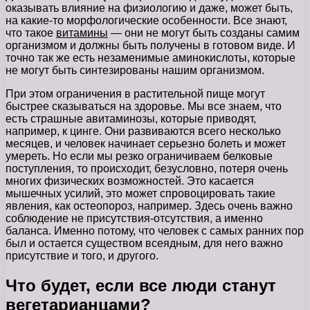
оказывать влияние на физиологию и даже, может быть,
на какие-то морфологические особенности. Все знают,
что такое
витамины
— они не могут быть созданы самим
организмом и должны быть получены в готовом виде. И
точно так же есть незаменимые аминокислоты, которые
не могут быть синтезированы нашим организмом.
При этом ограничения в растительной пище могут
быстрее сказываться на здоровье. Мы все знаем, что
есть страшные авитаминозы, которые приводят,
например, к цинге. Они развиваются всего несколько
месяцев, и человек начинает серьезно болеть и может
умереть. Но если мы резко ограничиваем белковые
поступления, то происходит, безусловно, потеря очень
многих физических возможностей. Это касается
мышечных усилий, это может спровоцировать такие
явления, как остеопороз, например. Здесь очень важно
соблюдение не присутствия-отсутствия, а именно
баланса. Именно потому, что человек с самых ранних пор
был и остается существом всеядным, для него важно
присутствие и того, и другого.
Что будет, если все люди станут
вегетарианцами?