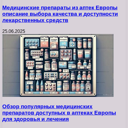
Медицинские препараты из аптек Европы
описание выбора качества и доступности
лекарственных средств
25.06.2025
Обзор популярных медицинских
препаратов доступных в аптеках Европы
для здоровья и лечения