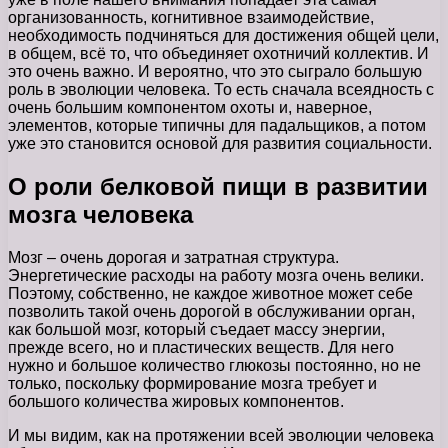
организованность, когнитивное взаимодействие,
необходимость подчиняться для достижения общей цели,
в общем, всё то, что объединяет охотничий коллектив. И
это очень важно. И вероятно, что это сыграло большую
роль в эволюции человека. То есть сначала всеядность с
очень большим компонентом охоты и, наверное,
элементов, которые типичны для падальщиков, а потом
уже это становится основой для развития социальности.
О роли белковой пищи в развитии
мозга человека
Мозг – очень дорогая и затратная структура.
Энергетические расходы на работу мозга очень велики.
Поэтому, собственно, не каждое животное может себе
позволить такой очень дорогой в обслуживании орган,
как большой мозг, который съедает массу энергии,
прежде всего, но и пластических веществ. Для него
нужно и большое количество глюкозы постоянно, но не
только, поскольку формирование мозга требует и
большого количества жировых компонентов.
И мы видим, как на протяжении всей эволюции человека