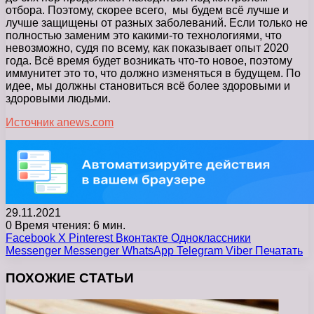
отбора. Поэтому, скорее всего, мы будем всё лучше и
лучше защищены от разных заболеваний. Если только не
полностью заменим это какими-то технологиями, что
невозможно, судя по всему, как показывает опыт 2020
года. Всё время будет возникать что-то новое, поэтому
иммунитет это то, что должно изменяться в будущем. По
идее, мы должны становиться всё более здоровыми и
здоровыми людьми.
Источник anews.com
29.11.2021
0
Время чтения: 6 мин.
Facebook
X
Pinterest
Вконтакте
Одноклассники
Messenger
Messenger
WhatsApp
Telegram
Viber
Печатать
ПОХОЖИЕ СТАТЬИ