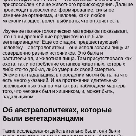
приспособлен к пище животного происхождения. Дальше
происходит взросление, формирование, сильное
изменение организма, и человек, как и любое
млекопитающее, волен выбирать, что он хочет есть.
Изучение палеонтологических материалов показывает,
что наши древнейшие предки точно не были
вегетарианцами. Ещё со стадии, предшествующей
человеку – австралопитеки – они использовали пищу из
совершенно разных источников. Это была и
растительная, и животная пища. Там присутствовала как
охота, так и потребление останков животных, которых
либо кто-то добыл, либо умерших своей смертью.
Элементы падальщика в поведении могли быть, на что
есть много указаний. И на протяжении длительных
эволюционных этапов мы как раз наблюдаем маркеры
того, что человек был и хищником, и, может быть,
падальщиком.
Об австралопитеках, которые
были вегетарианцами
Такие исследования действительно были, они были