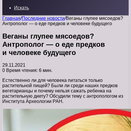
Искать
Главная
/
Последние новости
/
Веганы глупее мясоедов?
Антрополог — о еде предков и человеке будущего
Веганы глупее мясоедов?
Антрополог — о еде предков
и человеке будущего
29.11.2021
0
Время чтения: 6 мин.
Естественно ли для человека питаться только
растительной пищей? Были ли среди наших предков
вегетарианцы и почему нельзя сажать ребенка на
растительную диету? Обсудили тему с антропологом из
Института Археологии РАН.